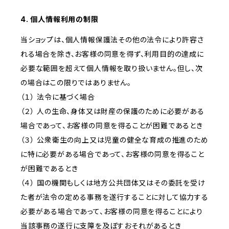
4. 個人情報利用の制限
当ショップは、個人情報保護法その他の法令により許容さ
れる場合を除き、お客様の同意を得ず、利用目的の達成に
必要な範囲を超えて個人情報を取り扱いません。但し、次
の場合はこの限りではありません。
（１） 法令に基づく場合
（２） 人の生命、身体又は財産の保護のために必要がある
場合であって、お客様の同意を得ることが困難であるとき
（３） 公衆衛生の向上又は児童の健全な育成の推進のため
に特に必要がある場合であって、お客様の同意を得ること
が困難であるとき
（４） 国の機関もしくは地方公共団体又はその委託を受け
た者が法令の定める事務を遂行することに対して協力する
必要がある場合であって、お客様の同意を得ることにより
当該事務の遂行に支障を及ぼすおそれがあるとき